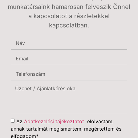
munkatársaink hamarosan felveszik Önnel
a kapcsolatot a részletekkel
kapcsolatban.
Az
Adatkezelési tájékoztatót
elolvastam,
annak tartalmát megismertem, megértettem és
elfogadom
*