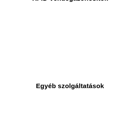
Bővebben ➝
Egyéb szolgáltatások