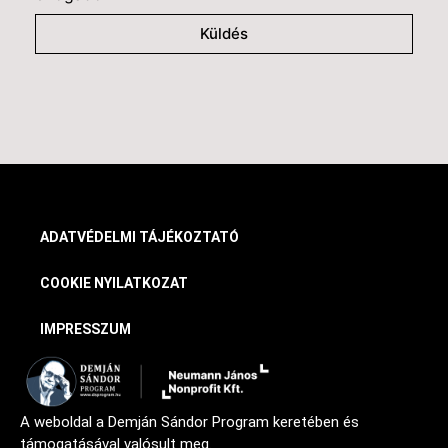
Küldés
ADATVÉDELMI TÁJÉKOZTATÓ
COOKIE NYILATKOZAT
IMPRESSZUM
A weboldal a Demján Sándor Program keretében és
támogatásával valósult meg.